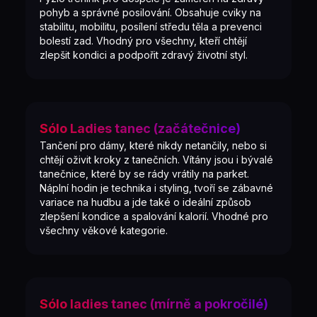
pohyb a správné posilování. Obsahuje cviky na
stabilitu, mobilitu, posílení středu těla a prevenci
bolestí zad. Vhodný pro všechny, kteří chtějí
zlepšit kondici a podpořit zdravý životní styl.
Sólo Ladies tanec (začátečnice)
Tančení pro dámy, které nikdy netančily, nebo si
chtějí oživit kroky z tanečních. Vítány jsou i bývalé
tanečnice, které by se rády vrátily na parket.
Náplní hodin je technika i styling, tvoří se zábavné
variace na hudbu a jde také o ideální způsob
zlepšení kondice a spalování kalorií. Vhodné pro
všechny věkové kategorie.
Sólo ladies tanec (mírně a pokročilé)