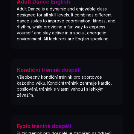
Adult Dance English
Adult Dance is a dynamic and enjoyable class
designed for all skill levels. It combines different
dance styles to improve coordination, fitness, and
rhythm, while providing a fun way to express
yourself and stay active in a social, energetic
environment. All lecturers are English speaking.
Kondiční trénink dospělí
Všeobecný kondiční trénink pro sportovce
každého věku. Kondiční trénink zahrnuje kardio,
posilování, trénink s vlastní vahou i s lehkým
závažím.
Fyzio trénink dospělí
Fyzio trénink pro dospělé je zaměřen na zdravý