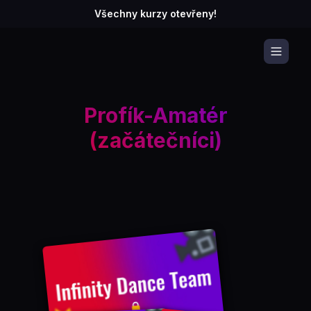
Všechny kurzy otevřeny!
Profík-Amatér
(začátečníci)