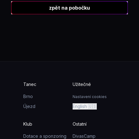
zpět na pobočku
Tanec
Užitečné
Brno
Nastavení cookies
Újezd
English 🇺🇸
Klub
Ostatní
Dotace a sponzoring
DivasCamp