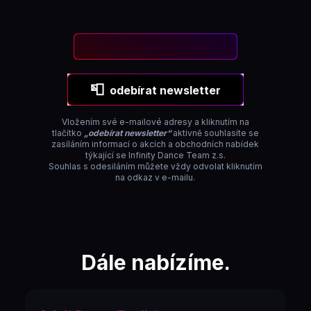
📮
odebírat newsletter
Vložením své e-mailové adresy a kliknutím na
tlačítko
„odebírat newsletter“
aktivně souhlasíte se
zasíláním informací o akcích a obchodních nabídek
týkající se Infinity Dance Team z.s.
Souhlas s odesiláním můžete vždy odvolat kliknutím
na odkaz v e-mailu.
Dále nabízíme.