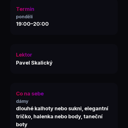
Termín
pondělí
19:00–20:00
Lektor
Pavel Skalický
Co na sebe
dámy
dlouhé kalhoty nebo sukni, elegantní
tričko, halenka nebo body, taneční
boty