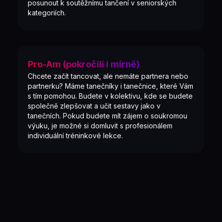
posunout k soutěžnímu tančení v seniorských
kategoriích.
Pro-Am (pokročilí i mírně)
Chcete začít tancovat, ale nemáte partnera nebo
partnerku? Máme tanečníky i tanečnice, které Vám
s tím pomohou. Budete v kolektivu, kde se budete
společně zlepšovat a učit sestavy jako v
tanečních. Pokud budete mít zájem o soukromou
výuku, je možné si domluvit s profesionálem
individuální tréninkové lekce.