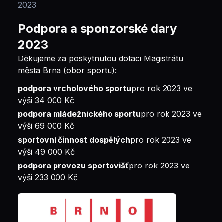
2023
Podpora a sponzorské dary
2023
Děkujeme za poskytnutou dotaci Magistrátu
města Brna (obor sportu):
podpora vrcholového sportu
pro rok 2023 ve
výši 34 000 Kč
podpora mládežnického sportu
pro rok 2023 ve
výši 69 000 Kč
sportovní činnost dospělých
pro rok 2023 ve
výši 49 000 Kč
podpora provozu sportovišť
pro rok 2023 ve
výši 233 000 Kč