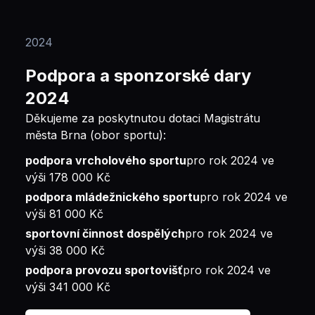
2024
Podpora a sponzorské dary
2024
Děkujeme za poskytnutou dotaci Magistrátu
města Brna (obor sportu):
podpora vrcholového sportu
pro rok 2024 ve
výši 178 000 Kč
podpora mládežnického sportu
pro rok 2024 ve
výši 81 000 Kč
sportovní činnost dospělých
pro rok 2024 ve
výši 38 000 Kč
podpora provozu sportovišť
pro rok 2024 ve
výši 341 000 Kč