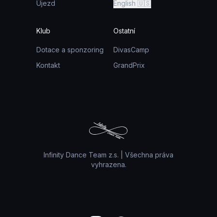
Újezd
English 🇺🇸
Klub
Ostatní
Dotace a sponzoring
DivasCamp
Kontakt
GrandPrix
Infinity Dance Team z.s. | Všechna práva
vyhrazena.