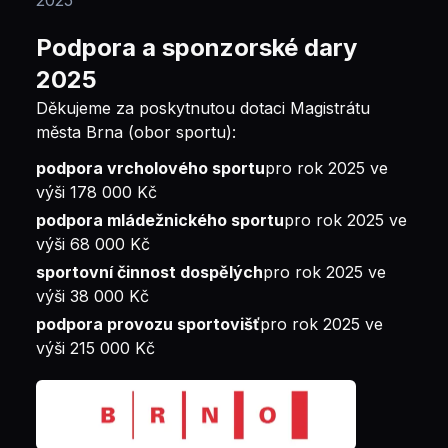
2025
Podpora a sponzorské dary
2025
Děkujeme za poskytnutou dotaci Magistrátu
města Brna (obor sportu):
podpora vrcholového sportu
pro rok 2025 ve
výši 178 000 Kč
podpora mládežnického sportu
pro rok 2025 ve
výši 68 000 Kč
sportovní činnost dospělých
pro rok 2025 ve
výši 38 000 Kč
podpora provozu sportovišť
pro rok 2025 ve
výši 215 000 Kč