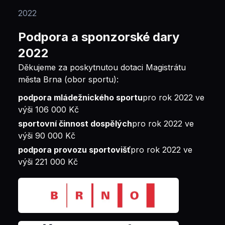
2022
Podpora a sponzorské dary
2022
Děkujeme za poskytnutou dotaci Magistrátu
města Brna (obor sportu):
podpora mládežnického sportu
pro rok 2022 ve
výši 106 000 Kč
sportovní činnost dospělých
pro rok 2022 ve
výši 90 000 Kč
podpora provozu sportovišť
pro rok 2022 ve
výši 221 000 Kč