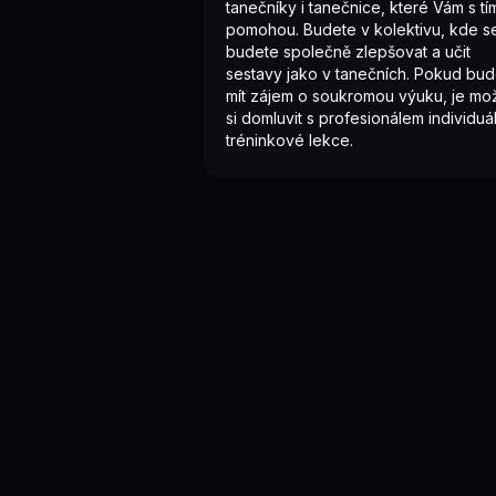
tanečníky i tanečnice, které Vám s tí
pomohou. Budete v kolektivu, kde s
budete společně zlepšovat a učit
sestavy jako v tanečních. Pokud bu
mít zájem o soukromou výuku, je mo
si domluvit s profesionálem individuál
tréninkové lekce.