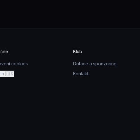
ečné
Klub
avení cookies
Dotace a sponzoring
sh 🇺🇸
Kontakt