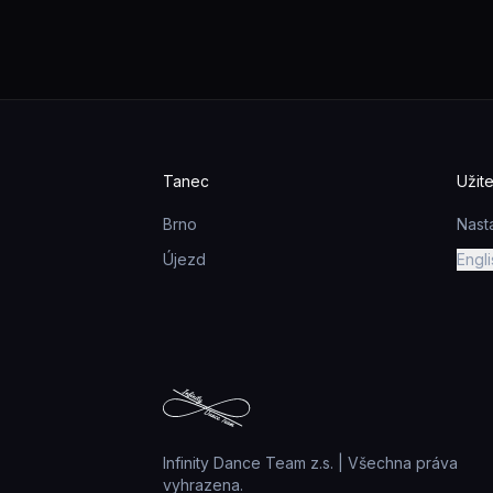
Tanec
Užit
Brno
Nast
Újezd
Engli
Infinity Dance Team z.s. | Všechna práva
vyhrazena.