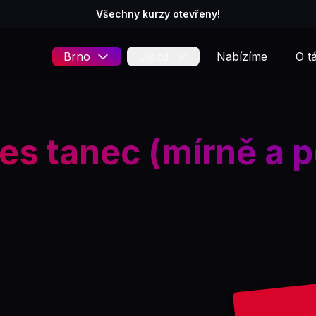
Všechny kurzy otevřeny!
Brno
Újezd
Nabízíme
O t
ies tanec (mírně a p