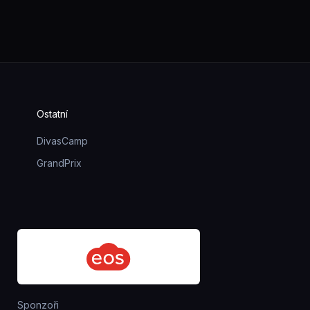
Ostatní
DivasCamp
GrandPrix
Sponzoři