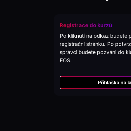
Registrace do kurzů
Po kliknutí na odkaz budete
registrační stránku. Po potvr
správci budete pozváni do k
EOS.
Přihláška na 