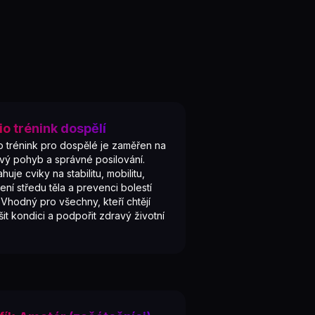
io trénink dospělí
o trénink pro dospělé je zaměřen na
vý pohyb a správné posilování.
huje cviky na stabilitu, mobilitu,
lení středu těla a prevenci bolestí
 Vhodný pro všechny, kteří chtějí
šit kondici a podpořit zdravý životní