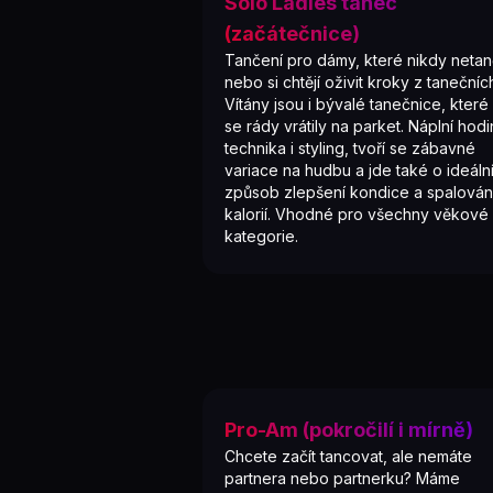
Sólo Ladies tanec
(začátečnice)
Tančení pro dámy, které nikdy netanč
nebo si chtějí oživit kroky z tanečníc
Vítány jsou i bývalé tanečnice, které
se rády vrátily na parket. Náplní hodi
technika i styling, tvoří se zábavné
variace na hudbu a jde také o ideáln
způsob zlepšení kondice a spalován
kalorií. Vhodné pro všechny věkové
kategorie.
Pro-Am (pokročilí i mírně)
Chcete začít tancovat, ale nemáte
partnera nebo partnerku? Máme