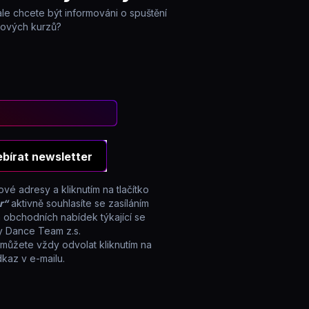
le chcete být informováni o spuštění
ových kurzů?
bírat newsletter
vé adresy a kliknutím na tlačítko
r“
aktivně souhlasíte se zasíláním
a obchodních nabídek týkající se
ity Dance Team z.s.
 můžete vždy odvolat kliknutím na
kaz v e-mailu.