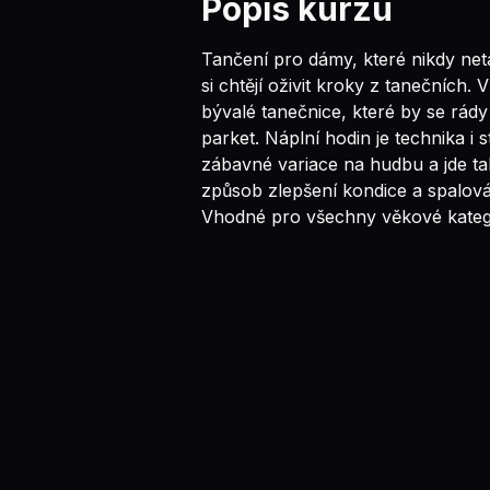
Popis kurzu
Tančení pro dámy, které nikdy net
si chtějí oživit kroky z tanečních. V
bývalé tanečnice, které by se rády 
parket. Náplní hodin je technika i st
zábavné variace na hudbu a jde tak
způsob zlepšení kondice a spalován
Vhodné pro všechny věkové kateg