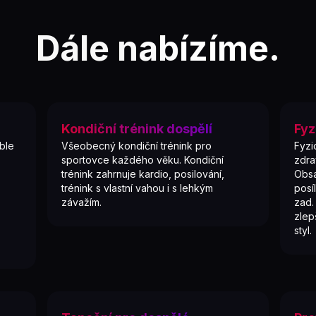
Dále nabízíme.
Kondiční trénink dospělí
Fyz
ble
Všeobecný kondiční trénink pro
Fyzi
sportovce každého věku. Kondiční
zdra
trénink zahrnuje kardio, posilování,
Obsa
trénink s vlastní vahou i s lehkým
posí
závažím.
zad.
zlep
styl.