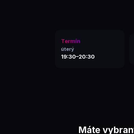
Termín
úterý
19:30–20:30
Máte vybran