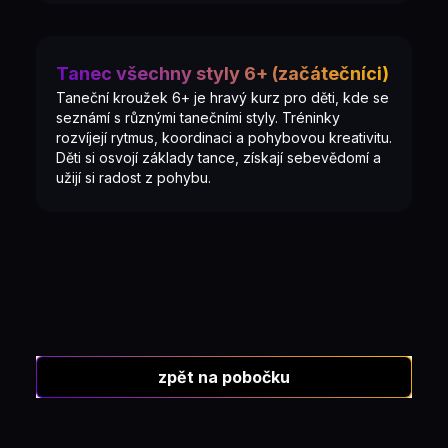
Tanec všechny styly 6+ (začátečníci)
Taneční kroužek 6+ je hravý kurz pro děti, kde se
seznámí s různými tanečními styly. Tréninky
rozvíjejí rytmus, koordinaci a pohybovou kreativitu.
Děti si osvojí základy tance, získají sebevědomí a
užijí si radost z pohybu.
zpět na pobočku