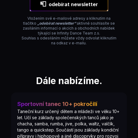
📮
odebírat newsletter
Vložením své e-mailové adresy a kliknutím na
tlačítko
„odebírat newsletter“
aktivně souhlasíte se
zasíláním informací o akcích a obchodních nabídek
týkající se Infinity Dance Team z.s.
Souhlas s odesiláním můžete vždy odvolat kliknutím
na odkaz v e-mailu.
Dále nabízíme.
Sportovní tanec 10+ pokročilí
Taneční kurz určený dětem a mládeži ve věku 10+
let. Učí se základy společenských tanců jako je
chacha, samba, rumba, jive, polka, waltz, valčík,
tango a quickstep. Součástí jsou základy kondiční
přípravy i hiphopové a jiné discoprvky pro rozvoj