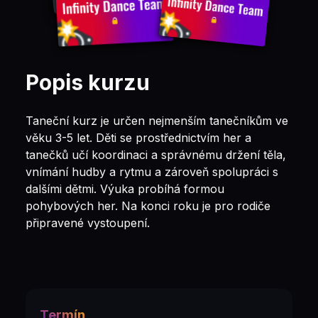
Popis kurzu
Taneční kurz je určen nejmenším tanečníkům ve
věku 3-5 let. Děti se prostřednictvím her a
tanečků učí koordinaci a správnému držení těla,
vnímání hudby a rytmu a zároveň spolupráci s
dalšími dětmi. Výuka probíhá formou
pohybových her. Na konci roku je pro rodiče
připravené vystoupení.
Termín