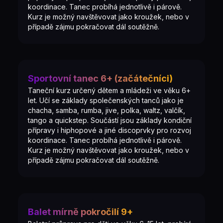
koordinace. Tanec probíhá jednotlivě i párově.
Kurz je možný navštěvovat jako kroužek, nebo v
případě zájmu pokračovat dál soutěžně.
Sportovní tanec 6+ (začátečníci)
Taneční kurz určený dětem a mládeži ve věku 6+
let. Učí se základy společenských tanců jako je
chacha, samba, rumba, jive, polka, waltz, valčík,
tango a quickstep. Součástí jsou základy kondiční
přípravy i hiphopové a jiné discoprvky pro rozvoj
koordinace. Tanec probíhá jednotlivě i párově.
Kurz je možný navštěvovat jako kroužek, nebo v
případě zájmu pokračovat dál soutěžně.
Balet mírně pokročilí 9+