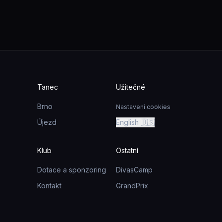
Tanec
Užitečné
Brno
Nastavení cookies
Újezd
English 🇺🇸
Klub
Ostatní
Dotace a sponzoring
DivasCamp
Kontakt
GrandPrix