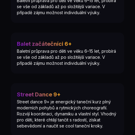
Baletní průprava pro děti ve věku 6–15 let, probírá
se vše od základů až po složitější variace. V
případě zájmu možnost individuální výuky.
Balet začátečníci 6+
Baletní průprava pro děti ve věku 6–15 let, probírá
se vše od základů až po složitější variace. V
případě zájmu možnost individuální výuky.
Street Dance 9+
Street dance 9+ je energický taneční kurz plný
moderních pohybů a rytmických choreografií.
Rozvíjí koordinaci, dynamiku a vlastní styl. Vhodný
pro děti, které chtějí tančit s radostí, získat
sebevědomí a naučit se cool taneční kroky.