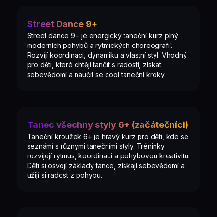
Street Dance 9+
Street dance 9+ je energický taneční kurz plný
moderních pohybů a rytmických choreografií.
Rozvíjí koordinaci, dynamiku a vlastní styl. Vhodný
pro děti, které chtějí tančit s radostí, získat
sebevědomí a naučit se cool taneční kroky.
Tanec všechny styly 6+ (začátečníci)
Taneční kroužek 6+ je hravý kurz pro děti, kde se
seznámí s různými tanečními styly. Tréninky
rozvíjejí rytmus, koordinaci a pohybovou kreativitu.
Děti si osvojí základy tance, získají sebevědomí a
užijí si radost z pohybu.