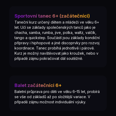
Sportovní tanec 6+ (začátečníci)
Taneční kurz určený dětem a mládeži ve věku 6+
let. Učí se základy společenských tanců jako je
chacha, samba, rumba, jive, polka, waltz, valčík,
tango a quickstep. Součástí jsou základy kondiční
přípravy i hiphopové a jiné discoprvky pro rozvoj
koordinace. Tanec probíhá jednotlivě i párově.
Kurz je možný navštěvovat jako kroužek, nebo v
případě zájmu pokračovat dál soutěžně.
Balet začátečníci 6+
Baletní průprava pro děti ve věku 6–15 let, probírá
se vše od základů až po složitější variace. V
případě zájmu možnost individuální výuky.