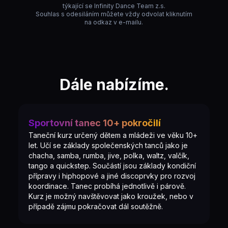
týkající se Infinity Dance Team z.s.
Souhlas s odesiláním můžete vždy odvolat kliknutím
na odkaz v e-mailu.
Dále nabízíme.
Sportovní tanec 10+ pokročilí
Taneční kurz určený dětem a mládeži ve věku 10+
let. Učí se základy společenských tanců jako je
chacha, samba, rumba, jive, polka, waltz, valčík,
tango a quickstep. Součástí jsou základy kondiční
přípravy i hiphopové a jiné discoprvky pro rozvoj
koordinace. Tanec probíhá jednotlivě i párově.
Kurz je možný navštěvovat jako kroužek, nebo v
případě zájmu pokračovat dál soutěžně.