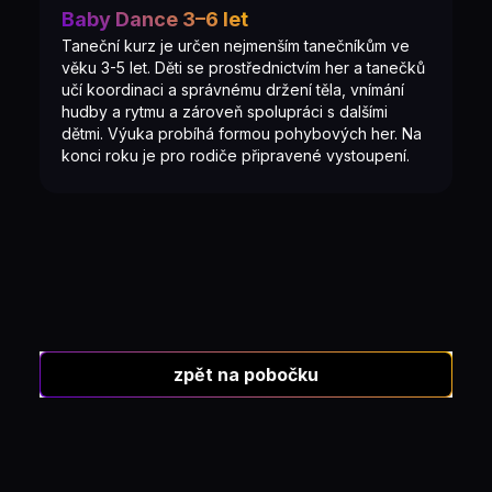
Baby Dance 3–6 let
Taneční kurz je určen nejmenším tanečníkům ve
věku 3-5 let. Děti se prostřednictvím her a tanečků
učí koordinaci a správnému držení těla, vnímání
hudby a rytmu a zároveň spolupráci s dalšími
dětmi. Výuka probíhá formou pohybových her. Na
konci roku je pro rodiče připravené vystoupení.
zpět na pobočku