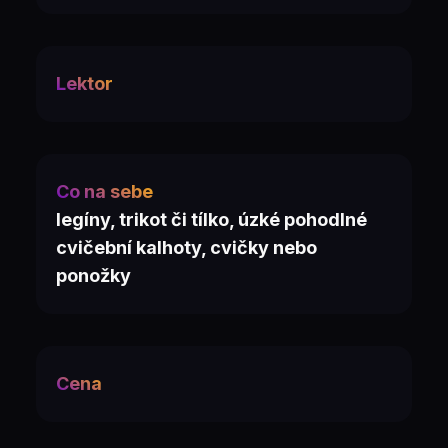
Lektor
Co na sebe
legíny, trikot či tílko, úzké pohodlné
cvičební kalhoty, cvičky nebo
ponožky
Cena