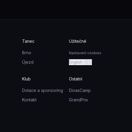
Tanec
Užitečné
Brno
Nastavení cookies
Újezd
English 🇺🇸
Klub
Ostatní
Dotace a sponzoring
DivasCamp
Kontakt
GrandPrix