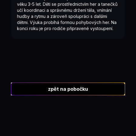
věku 3-5 let. Děti se prostřednictvím her a tanečků
učí koordinaci a správnému držení těla, vnímání
hudby a rytmu a zároveň spolupráci s dalšími
dětmi. Výuka probíhá formou pohybových her. Na
konci roku je pro rodiče připravené vystoupení.
zpět na pobočku