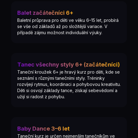
Balet začátečníci 6+
Baletní průprava pro děti ve věku 6–15 let, probírá
se vše od základů až po složitější variace. V
případě zájmu možnost individuální výuky.
Tanec všechny styly 6+ (začátečníci)
Taneční kroužek 6+ je hravý kurz pro děti, kde se
seznámí s různými tanečními styly. Tréninky
rozvíjejí rytmus, koordinaci a pohybovou kreativitu.
Děti si osvojí základy tance, získají sebevědomí a
užijí si radost z pohybu.
Baby Dance 3–6 let
Taneční kurz je určen nejmenším tanečníkům ve