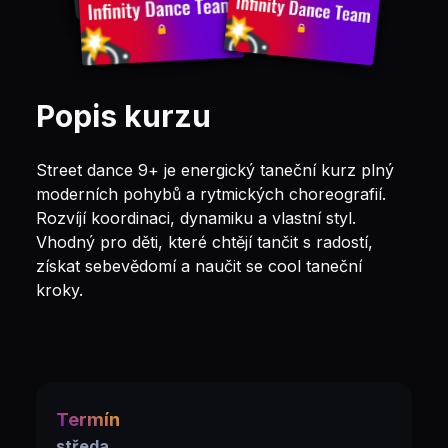
Popis kurzu
Street dance 9+ je energický taneční kurz plný
moderních pohybů a rytmických choreografií.
Rozvíjí koordinaci, dynamiku a vlastní styl.
Vhodný pro děti, které chtějí tančit s radostí,
získat sebevědomí a naučit se cool taneční
kroky.
Termín
středa