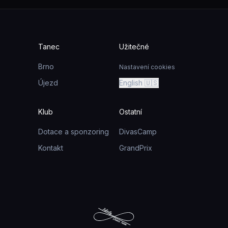
Tanec
Užitečné
Brno
Nastavení cookies
Újezd
English 🇺🇸
Klub
Ostatní
Dotace a sponzoring
DivasCamp
Kontakt
GrandPrix