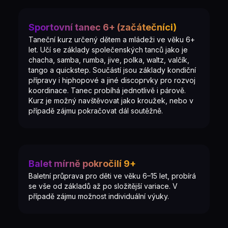
Sportovní tanec 6+ (začátečníci)
Taneční kurz určený dětem a mládeži ve věku 6+
let. Učí se základy společenských tanců jako je
chacha, samba, rumba, jive, polka, waltz, valčík,
tango a quickstep. Součástí jsou základy kondiční
přípravy i hiphopové a jiné discoprvky pro rozvoj
koordinace. Tanec probíhá jednotlivě i párově.
Kurz je možný navštěvovat jako kroužek, nebo v
případě zájmu pokračovat dál soutěžně.
Balet mírně pokročilí 9+
Baletní průprava pro děti ve věku 6–15 let, probírá
se vše od základů až po složitější variace. V
případě zájmu možnost individuální výuky.