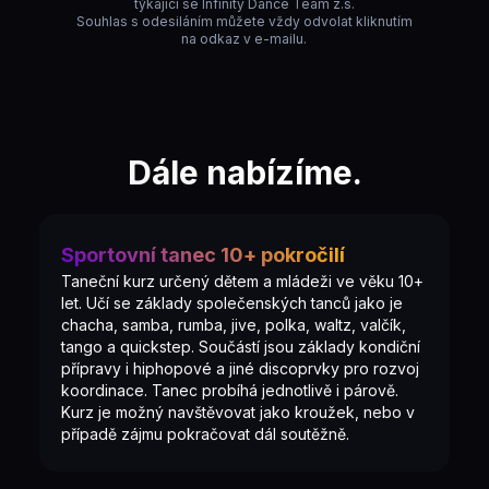
týkající se Infinity Dance Team z.s.
Souhlas s odesiláním můžete vždy odvolat kliknutím
na odkaz v e-mailu.
Dále nabízíme.
Sportovní tanec 10+ pokročilí
Taneční kurz určený dětem a mládeži ve věku 10+
let. Učí se základy společenských tanců jako je
chacha, samba, rumba, jive, polka, waltz, valčík,
tango a quickstep. Součástí jsou základy kondiční
přípravy i hiphopové a jiné discoprvky pro rozvoj
koordinace. Tanec probíhá jednotlivě i párově.
Kurz je možný navštěvovat jako kroužek, nebo v
případě zájmu pokračovat dál soutěžně.