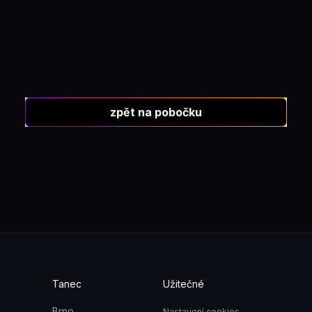
zpět na pobočku
Tanec
Užitečné
Brno
Nastavení cookies