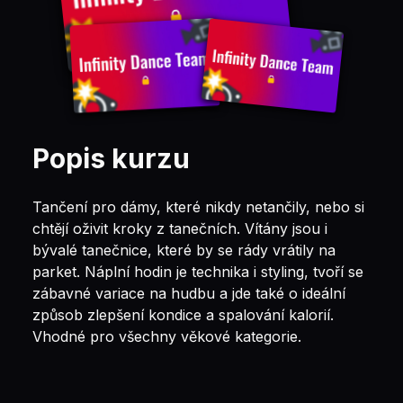
Popis kurzu
Tančení pro dámy, které nikdy netančily, nebo si
chtějí oživit kroky z tanečních. Vítány jsou i
bývalé tanečnice, které by se rády vrátily na
parket. Náplní hodin je technika i styling, tvoří se
zábavné variace na hudbu a jde také o ideální
způsob zlepšení kondice a spalování kalorií.
Vhodné pro všechny věkové kategorie.