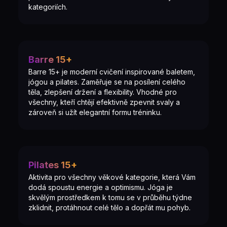
kategoriích.
Barre 15+
Barre 15+ je moderní cvičení inspirované baletem,
jógou a pilates. Zaměřuje se na posílení celého
těla, zlepšení držení a flexibility. Vhodné pro
všechny, kteří chtějí efektivně zpevnit svaly a
zároveň si užít elegantní formu tréninku.
Pilates 15+
Aktivita pro všechny věkové kategorie, která Vám
dodá spoustu energie a optimismu. Jóga je
skvělým prostředkem k tomu se v průběhu týdne
zklidnit, protáhnout celé tělo a dopřát mu pohyb.