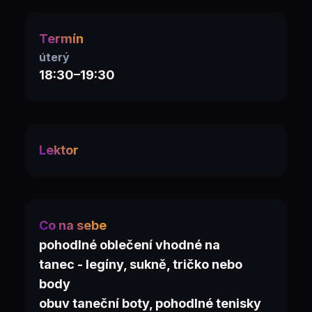
Termín
úterý
18:30–19:30
Lektor
Co na sebe
pohodlné oblečení vhodné na
tanec - legíny, sukně, tričko nebo
body
obuv taneční boty, pohodlné tenisky