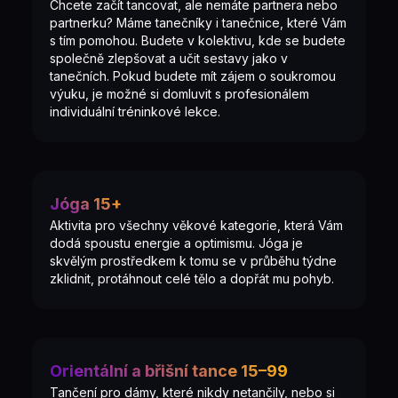
Chcete začít tancovat, ale nemáte partnera nebo
partnerku? Máme tanečníky i tanečnice, které Vám
s tím pomohou. Budete v kolektivu, kde se budete
společně zlepšovat a učit sestavy jako v
tanečních. Pokud budete mít zájem o soukromou
výuku, je možné si domluvit s profesionálem
individuální tréninkové lekce.
Jóga 15+
Aktivita pro všechny věkové kategorie, která Vám
dodá spoustu energie a optimismu. Jóga je
skvělým prostředkem k tomu se v průběhu týdne
zklidnit, protáhnout celé tělo a dopřát mu pohyb.
Orientální a břišní tance 15–99
Tančení pro dámy, které nikdy netančily, nebo si