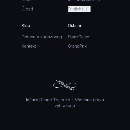
Újezd
English 🇺🇸
Klub
Ostatní
Dotace a sponzoring
DivasCamp
Kontakt
GrandPrix
Infinity Dance Team z.s. | Všechna práva
vyhrazena.