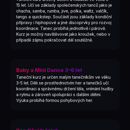
15 let. Učí se základy společenských tanců jako je
chacha, samba, rumba, jive, polka, waltz, valčík,
tango a quickstep. Součástí jsou základy kondiční
přípravy i hiphopové a jiné discoprvky pro rozvoj
koordinace. Tanec probíhá jednotlivě i párově.
Kurz je možný navštěvovat jako kroužek, nebo v
případě zájmu pokračovat dál soutěžně.
Baby a Mini Dance 3–6 let
Taneční kurz je určen malým tanečníkům ve věku
3-5 let. Děti se prostřednictvím her a tanečků učí
koordinaci a správnému držení těla, vnímání hudby
a rytmu a zároveň spolupráci s dalšími dětmi.
Výuka probíhá formou pohybových her.