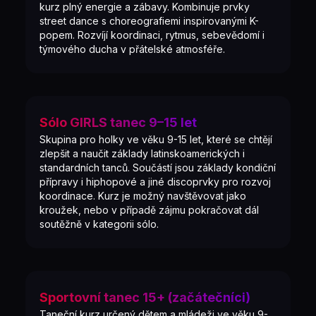
kurz plný energie a zábavy. Kombinuje prvky
street dance s choreografiemi inspirovanými K-
popem. Rozvíjí koordinaci, rytmus, sebevědomí i
týmového ducha v přátelské atmosféře.
Sólo GIRLS tanec 9–15 let
Skupina pro holky ve věku 9-15 let, které se chtějí
zlepšit a naučit základy latinskoamerických i
standardních tanců. Součástí jsou základy kondiční
přípravy i hiphopové a jiné discoprvky pro rozvoj
koordinace. Kurz je možný navštěvovat jako
kroužek, nebo v případě zájmu pokračovat dál
soutěžně v kategorii sólo.
Sportovní tanec 15+ (začátečníci)
Taneční kurz určený dětem a mládeži ve věku 9-