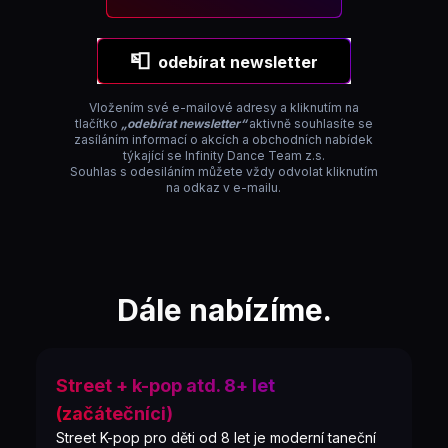
📮
odebírat newsletter
Vložením své e-mailové adresy a kliknutím na
tlačítko
„odebírat newsletter“
aktivně souhlasíte se
zasíláním informací o akcích a obchodních nabídek
týkající se Infinity Dance Team z.s.
Souhlas s odesiláním můžete vždy odvolat kliknutím
na odkaz v e-mailu.
Dále nabízíme.
Street + k-pop atd. 8+ let
(začátečníci)
Street K-pop pro děti od 8 let je moderní taneční