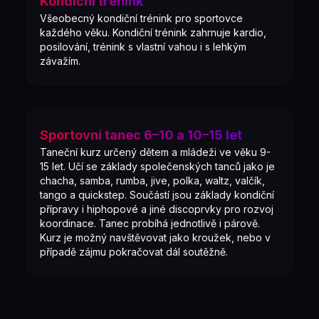
Kondiční trénink
Všeobecný kondiční trénink pro sportovce
každého věku. Kondiční trénink zahrnuje kardio,
posilování, trénink s vlastní vahou i s lehkým
závažím.
Sportovní tanec 6–10 a 10–15 let
Taneční kurz určený dětem a mládeži ve věku 9-
15 let. Učí se základy společenských tanců jako je
chacha, samba, rumba, jive, polka, waltz, valčík,
tango a quickstep. Součástí jsou základy kondiční
přípravy i hiphopové a jiné discoprvky pro rozvoj
koordinace. Tanec probíhá jednotlivě i párově.
Kurz je možný navštěvovat jako kroužek, nebo v
případě zájmu pokračovat dál soutěžně.