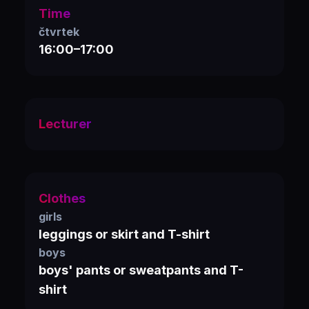
Time
čtvrtek
16:00–17:00
Lecturer
Clothes
girls
leggings or skirt and T-shirt
boys
boys' pants or sweatpants and T-
shirt