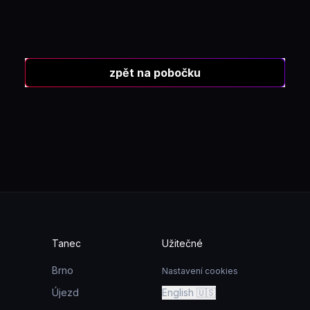
zpět na pobočku
Tanec
Užitečné
Brno
Nastavení cookies
Újezd
English 🇺🇸