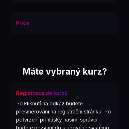
Price
Máte vybraný kurz?
Registrace do kurzů
Po kliknutí na odkaz budete
přesměrováni na registrační stránku. Po
potvrzení přihlášky našimi správci
budete pozváni do klubového systému