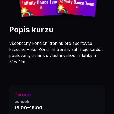
Popis kurzu
Všeobecný kondiční trénink pro sportovce
každého věku. Kondiční trénink zahrnuje kardio,
posilování, trénink s vlastní vahou i s lehkým
závažím.
Termín
pondělí
18:00–19:00