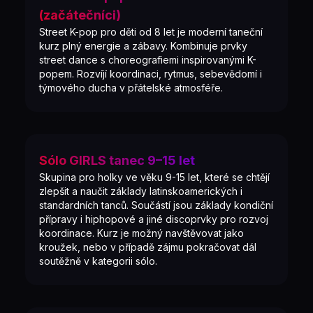
(začátečníci)
Street K-pop pro děti od 8 let je moderní taneční
kurz plný energie a zábavy. Kombinuje prvky
street dance s choreografiemi inspirovanými K-
popem. Rozvíjí koordinaci, rytmus, sebevědomí i
týmového ducha v přátelské atmosféře.
Sólo GIRLS tanec 9–15 let
Skupina pro holky ve věku 9-15 let, které se chtějí
zlepšit a naučit základy latinskoamerických i
standardních tanců. Součástí jsou základy kondiční
přípravy i hiphopové a jiné discoprvky pro rozvoj
koordinace. Kurz je možný navštěvovat jako
kroužek, nebo v případě zájmu pokračovat dál
soutěžně v kategorii sólo.