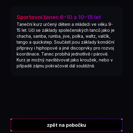
Sportovní tanec 6–10 a 10–15 let
Taneční kurz určený dětem a mládeži ve věku 9-
15 let. Učí se základy společenských tanců jako je
chacha, samba, rumba, jive, polka, waltz, valčík,
tango a quickstep. Součástí jsou základy kondiční
přípravy i hiphopové a jiné discoprvky pro rozvoj
koordinace. Tanec probíhá jednotlivě i párově.
Kurz je možný navštěvovat jako kroužek, nebo v
případě zájmu pokračovat dál soutěžně.
zpět na pobočku