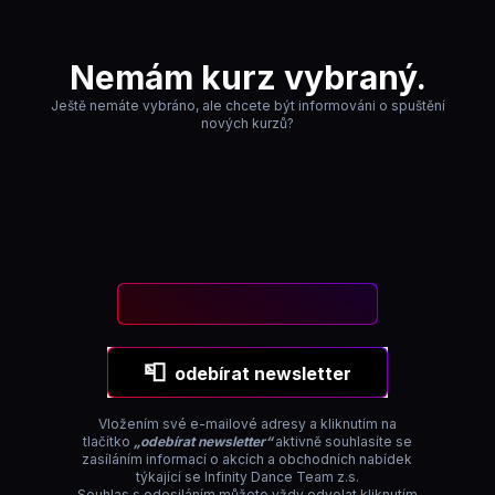
Nemám kurz vybraný.
Ještě nemáte vybráno, ale chcete být informováni o spuštění
nových kurzů?
📮
odebírat newsletter
Vložením své e-mailové adresy a kliknutím na
tlačítko
„odebírat newsletter“
aktivně souhlasíte se
zasíláním informací o akcích a obchodních nabídek
týkající se Infinity Dance Team z.s.
Souhlas s odesiláním můžete vždy odvolat kliknutím