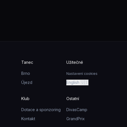
Tanec
Užitečné
Brno
Nastavení cookies
Újezd
English 🇺🇸
Klub
Ostatní
Dotace a sponzoring
DivasCamp
Kontakt
GrandPrix