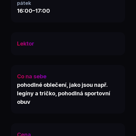
pátek
16:00–17:00
Lektor
Co na sebe
pohodlné oblečení, jako jsou např.
legíny a tričko, pohodlná sportovní
obuv
Cena