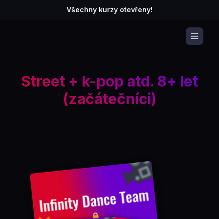
Všechny kurzy otevřeny!
Street + k-pop atd. 8+ let
(začátečníci)