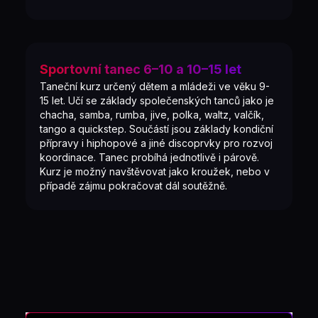
Sportovní tanec 6–10 a 10–15 let
Taneční kurz určený dětem a mládeži ve věku 9-
15 let. Učí se základy společenských tanců jako je
chacha, samba, rumba, jive, polka, waltz, valčík,
tango a quickstep. Součástí jsou základy kondiční
přípravy i hiphopové a jiné discoprvky pro rozvoj
koordinace. Tanec probíhá jednotlivě i párově.
Kurz je možný navštěvovat jako kroužek, nebo v
případě zájmu pokračovat dál soutěžně.