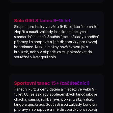
Sólo GIRLS tanec 9–15 let
Skupina pro holky ve věku 9-15 let, které se chtějí
zlepšit a naučit základy latinskoamerických i
standardních tanců. Součástí jsou základy kondiční
přípravy i hiphopové a jiné discoprvky pro rozvoj
koordinace. Kurz je možný navštěvovat jako
kroužek, nebo v případě zájmu pokračovat dál
soutěžně v kategorii sólo.
Sportovní tanec 15+ (začátečníci)
Taneční kurz určený dětem a mládeži ve věku 9-
15 let. Učí se základy společenských tanců jako je
chacha, samba, rumba, jive, polka, waltz, valčík,
tango a quickstep. Součástí jsou základy kondiční
přípravy i hiphopové a jiné discoprvky pro rozvoj