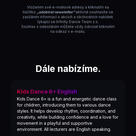
Vložením své e-mailové adresy a kliknutím na
tlačítko
„odebírat newsletter“
aktivně souhlasíte se
zasíláním informací o akcích a obchodních nabídek
týkající se Infinity Dance Team z.s.
Souhlas s odesiláním můžete vždy odvolat kliknutím
na odkaz v e-mailu.
Dále nabízíme.
Kids Dance 6+ English
Kids Dance 6+ is a fun and energetic dance class
for children, introducing them to various dance
styles. It helps develop rhythm, coordination, and
creativity, while building confidence and a love for
movement in a playful and supportive
environment. All lecturers are English speaking.