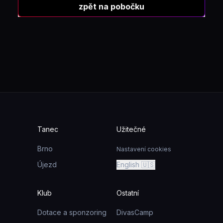
zpět na pobočku
Tanec
Užitečné
Brno
Nastavení cookies
Újezd
English 🇺🇸
Klub
Ostatní
Dotace a sponzoring
DivasCamp