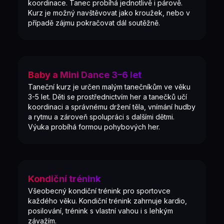
koordinace. Tanec probíhá jednotlivě i párově.
Kurz je možný navštěvovat jako kroužek, nebo v
případě zájmu pokračovat dál soutěžně.
Baby a Mini Dance 3–6 let
Taneční kurz je určen malým tanečníkům ve věku
3-5 let. Děti se prostřednictvím her a tanečků učí
koordinaci a správnému držení těla, vnímání hudby
a rytmu a zároveň spolupráci s dalšími dětmi.
Výuka probíhá formou pohybových her.
Kondiční trénink
Všeobecný kondiční trénink pro sportovce
každého věku. Kondiční trénink zahrnuje kardio,
posilování, trénink s vlastní vahou i s lehkým
závažím.