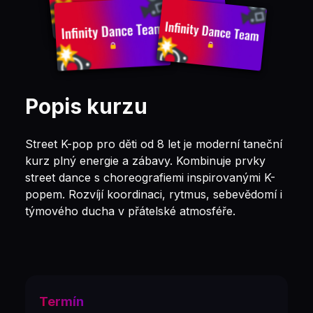
Popis kurzu
Street K-pop pro děti od 8 let je moderní taneční
kurz plný energie a zábavy. Kombinuje prvky
street dance s choreografiemi inspirovanými K-
popem. Rozvíjí koordinaci, rytmus, sebevědomí i
týmového ducha v přátelské atmosféře.
Termín